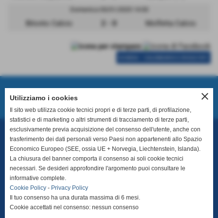
Domenica 05/01/2025 14:30
Bitonto Calcio
2 - 0
Molfetta Calcio
-
SCHEDA
CALENDARIO E RISULTATI
close
Prossimo Incontro
Utilizziamo i cookies
Il sito web utilizza cookie tecnici propri e di terze parti, di profilazione,
statistici e di marketing o altri strumenti di tracciamento di terze parti,
esclusivamente previa acquisizione del consenso dell'utente, anche con
trasferimento dei dati personali verso Paesi non appartenenti allo Spazio
ASD Ginosa
Economico Europeo (SEE, ossia UE + Norvegia, Liechtenstein, Islanda).
Matricola LND 21400
La chiusura del banner comporta il consenso ai soli cookie tecnici
necessari. Se desideri approfondire l'argomento puoi consultare le
Via per Montescaglioso, snc - 74013 - Ginosa (TA)
informative complete.
Cookie Policy
-
Privacy Policy
P.I. 02959880739 - C.F.: 90073980733
Il tuo consenso ha una durata massima di 6 mesi.
Cookie accettati nel consenso: nessun consenso
T
e
lefono sede:
+39 099 829 5075