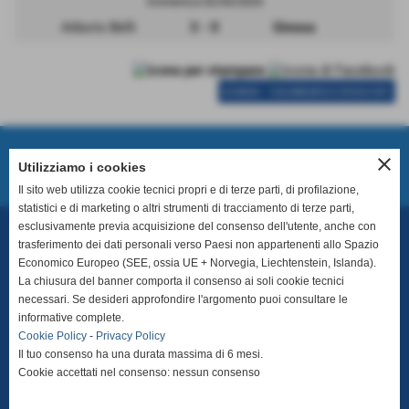
Domenica 02/03/2025
Arboris Belli
3 - 0
Ginosa
-
SCHEDA
CALENDARIO E RISULTATI
close
Prossimo Incontro
Utilizziamo i cookies
Il sito web utilizza cookie tecnici propri e di terze parti, di profilazione,
statistici e di marketing o altri strumenti di tracciamento di terze parti,
esclusivamente previa acquisizione del consenso dell'utente, anche con
trasferimento dei dati personali verso Paesi non appartenenti allo Spazio
ASD Ginosa
Economico Europeo (SEE, ossia UE + Norvegia, Liechtenstein, Islanda).
Matricola LND 21400
La chiusura del banner comporta il consenso ai soli cookie tecnici
necessari. Se desideri approfondire l'argomento puoi consultare le
Via per Montescaglioso, snc - 74013 - Ginosa (TA)
informative complete.
Cookie Policy
-
Privacy Policy
P.I. 02959880739 - C.F.: 90073980733
Il tuo consenso ha una durata massima di 6 mesi.
Cookie accettati nel consenso: nessun consenso
T
e
lefono sede:
+39 099 829 5075