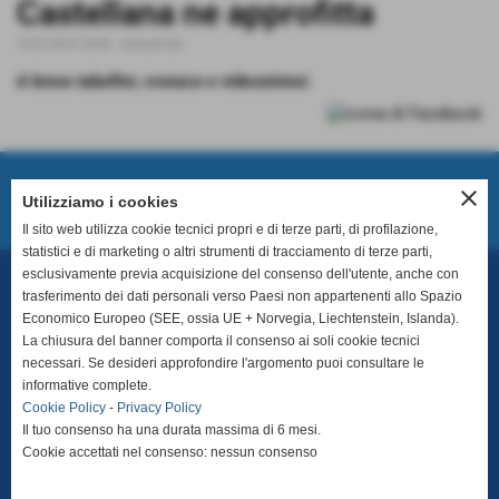
Castellana ne approfitta
12-01-2014 18:56
-
Comunicati
A breve tabellini, cronaca e videosintesi.
close
Prossimo Incontro
Utilizziamo i cookies
Il sito web utilizza cookie tecnici propri e di terze parti, di profilazione,
statistici e di marketing o altri strumenti di tracciamento di terze parti,
esclusivamente previa acquisizione del consenso dell'utente, anche con
trasferimento dei dati personali verso Paesi non appartenenti allo Spazio
ASD Ginosa
Economico Europeo (SEE, ossia UE + Norvegia, Liechtenstein, Islanda).
Matricola LND 21400
La chiusura del banner comporta il consenso ai soli cookie tecnici
necessari. Se desideri approfondire l'argomento puoi consultare le
Via per Montescaglioso, snc - 74013 - Ginosa (TA)
informative complete.
Cookie Policy
-
Privacy Policy
P.I. 02959880739 - C.F.: 90073980733
Il tuo consenso ha una durata massima di 6 mesi.
Cookie accettati nel consenso: nessun consenso
T
e
lefono sede:
+39 099 829 5075