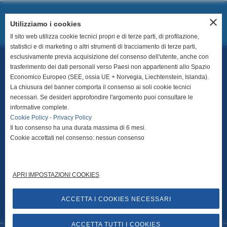
close
Prossimo Incontro
Utilizziamo i cookies
Il sito web utilizza cookie tecnici propri e di terze parti, di profilazione,
statistici e di marketing o altri strumenti di tracciamento di terze parti,
esclusivamente previa acquisizione del consenso dell'utente, anche con
trasferimento dei dati personali verso Paesi non appartenenti allo Spazio
ASD Ginosa
Economico Europeo (SEE, ossia UE + Norvegia, Liechtenstein, Islanda).
Matricola LND 21400
La chiusura del banner comporta il consenso ai soli cookie tecnici
necessari. Se desideri approfondire l'argomento puoi consultare le
Via per Montescaglioso, snc - 74013 - Ginosa (TA)
informative complete.
Cookie Policy
-
Privacy Policy
P.I. 02959880739 - C.F.: 90073980733
Il tuo consenso ha una durata massima di 6 mesi.
Cookie accettati nel consenso: nessun consenso
T
e
lefono sede:
+39 099 829 5075
Email:
infoginosa1948@gmail.com
APRI IMPOSTAZIONI COOKIES
Pec:
asdginosa1948@pec.it
ACCETTA I COOKIES NECESSARI
Privacy Policy
-
Cookie Policy
ACCETTA TUTTI I COOKIES